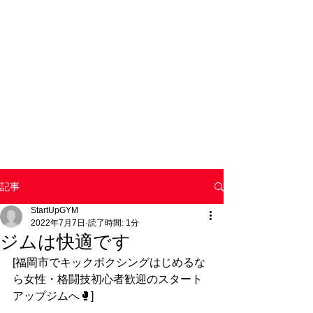
記事
StartUpGYM
2022年7月7日
読了時間: 1分
ジムは快適です
[福岡市でキックボクシングはじめるな
ら女性・格闘技初心者歓迎のスタート
アップジムへ🥊]