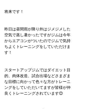
将来です！
昨日は昼間雨が降り外はジメジメした
空気で蒸し暑かったですがジムは今年
からエアコンがついたのでジムで気持
ちよくトレーニングをしていただけま
す！
スタートアップジムではダイエット目
的、肉体改造、試合出場などさまざま
な目標に向かって色々な方がトレーニ
ングをしていただいてますが皆様が仲
良くトレーニングされています😊