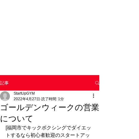
記事
StartUpGYM
2022年4月27日
読了時間: 1分
ゴールデンウィークの営業
について
[福岡市でキックボクシングでダイエッ
トするなら初心者歓迎のスタートアッ