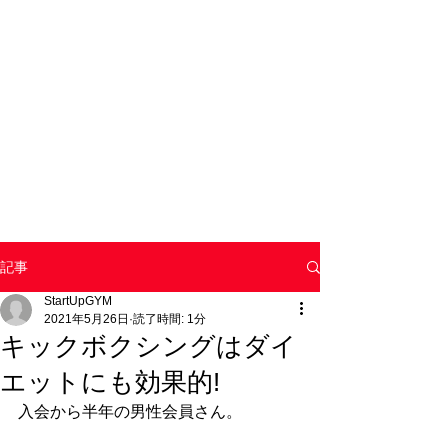
記事
StartUpGYM
2021年5月26日
読了時間: 1分
キックボクシングはダイ
エットにも効果的!
入会から半年の男性会員さん。