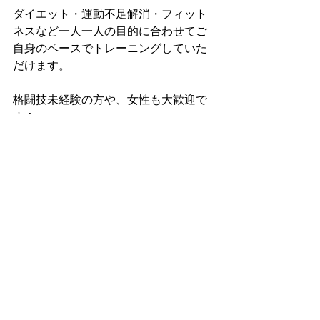
ダイエット・運動不足解消・フィット
ネスなど一人一人の目的に合わせてご
自身のペースでトレーニングしていた
だけます。
格闘技未経験の方や、女性も大歓迎で
す！
福岡市早良区と福岡市西区の境目にあ
りアクセス便利です！
詳しくはホームページをご覧くださ
い。
https://www.startupgym.net/