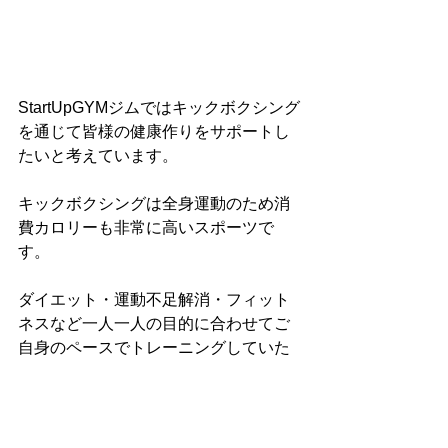
StartUpGYMジムではキックボクシング
を通じて皆様の健康作りをサポートし
たいと考えています。
キックボクシングは全身運動のため消
費カロリーも非常に高いスポーツで
す。
ダイエット・運動不足解消・フィット
ネスなど一人一人の目的に合わせてご
自身のペースでトレーニングしていた
だけます。
格闘技未経験の方や、女性も大歓迎で
す！