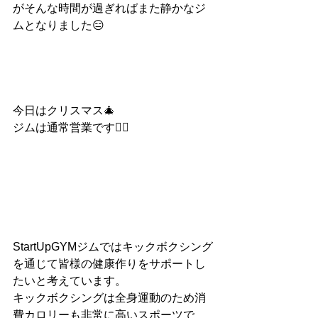
がそんな時間が過ぎればまた静かなジ
ムとなりました😑
今日はクリスマス🎄
ジムは通常営業です👍🏻
StartUpGYMジムではキックボクシング
を通じて皆様の健康作りをサポートし
たいと考えています。
キックボクシングは全身運動のため消
費カロリーも非常に高いスポーツで