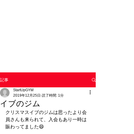
記事
StartUpGYM
2019年12月25日
読了時間: 1分
イブのジム
クリスマスイブのジムは思ったより会
員さんも来られて、入会もあり一時は
賑わってました😄