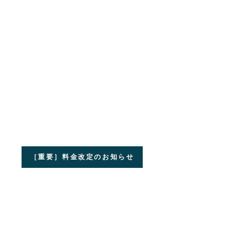
［重要］料金改定のお知らせ