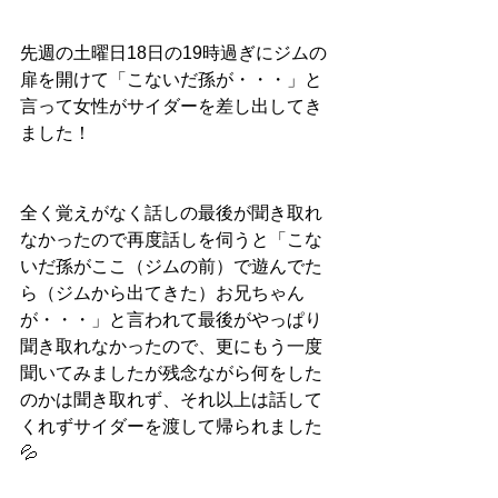
先週の土曜日18日の19時過ぎにジムの
扉を開けて「こないだ孫が・・・」と
言って女性がサイダーを差し出してき
ました！
全く覚えがなく話しの最後が聞き取れ
なかったので再度話しを伺うと「こな
いだ孫がここ（ジムの前）で遊んでた
ら（ジムから出てきた）お兄ちゃん
が・・・」と言われて最後がやっぱり
聞き取れなかったので、更にもう一度
聞いてみましたが残念ながら何をした
のかは聞き取れず、それ以上は話して
くれずサイダーを渡して帰られました
💦