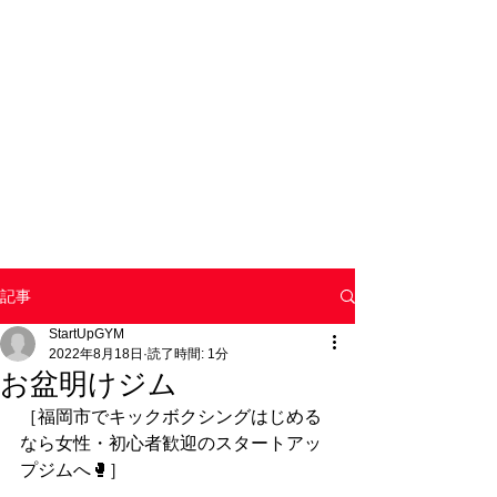
記事
StartUpGYM
2022年8月18日
読了時間: 1分
お盆明けジム
［福岡市でキックボクシングはじめる
なら女性・初心者歓迎のスタートアッ
プジムへ🥊］