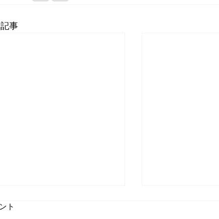
新記事
ント