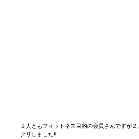
２人ともフィットネス目的の会員さんですが２
クリしました‼️