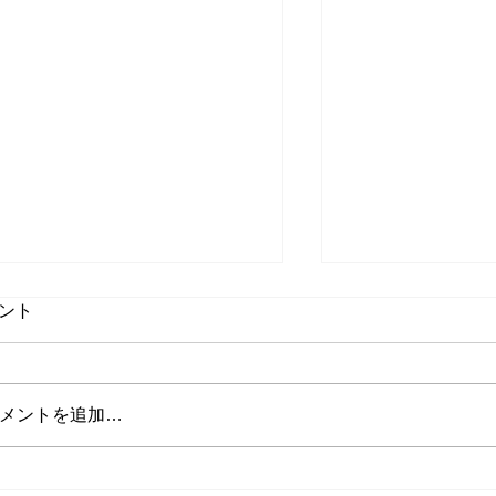
ント
メントを追加…
山田インストラクターの投稿
将来インストラ