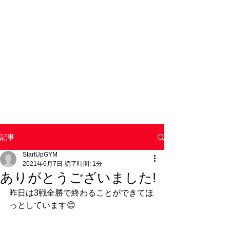
記事
StartUpGYM
2021年6月7日
読了時間: 1分
ありがとうございました!
昨日は3戦全勝で終わることができてほ
っとしています😊