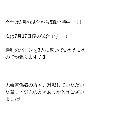
今年は3月の試合から5戦全勝中です‼️
次は7月17日僕の試合です！！
勝利のバトンを3人に繋いでいただいた
ので頑張ります💪🏻
大会関係者の方々、対戦していただい
た選手・ジムの方々ありがとうござい
ました!