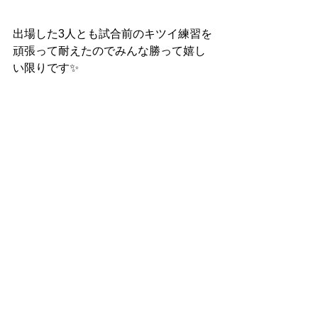
出場した3人とも試合前のキツイ練習を
頑張って耐えたのでみんな勝って嬉し
い限りです✨