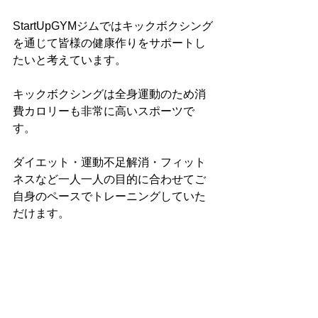
StartUpGYMジムではキックボクシング
を通じて皆様の健康作りをサポートし
たいと考えています。
キックボクシングは全身運動のため消
費カロリーも非常に高いスポーツで
す。
ダイエット・運動不足解消・フィット
ネスなど一人一人の目的に合わせてご
自身のペースでトレーニングしていた
だけます。
格闘技未経験の方や、女性も大歓迎で
す！
福岡市早良区と福岡市西区の境目にあ
りアクセス便利です！